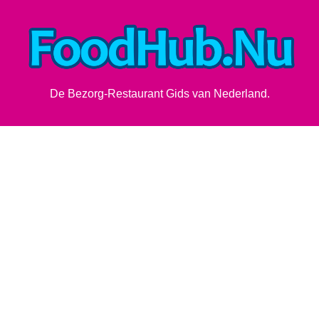
De Bezorg-Restaurant Gids van Nederland.