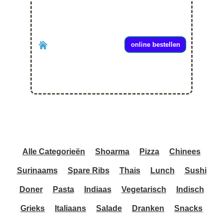
online bestellen
Alle Categorieën
Shoarma
Pizza
Chinees
Surinaams
Spare Ribs
Thais
Lunch
Sushi
Doner
Pasta
Indiaas
Vegetarisch
Indisch
Grieks
Italiaans
Salade
Dranken
Snacks