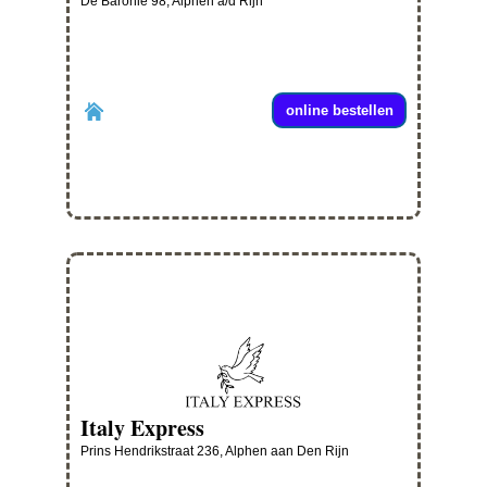
De Baronie 98, Alphen a/d Rijn
online bestellen
Italy Express
Prins Hendrikstraat 236, Alphen aan Den Rijn