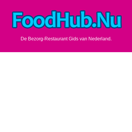
De Bezorg-Restaurant Gids van Nederland.