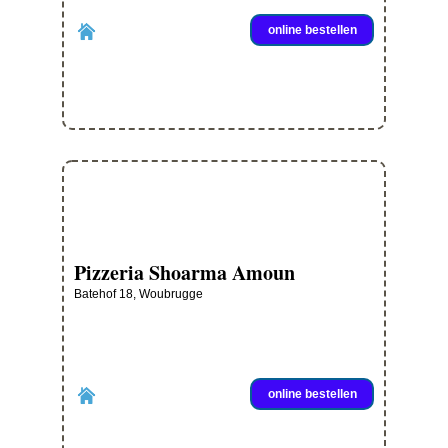
online bestellen
Pizzeria Shoarma Amoun
Batehof 18, Woubrugge
online bestellen