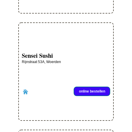
Sensei Sushi
Rijnstraat 53A, Woerden
online bestellen