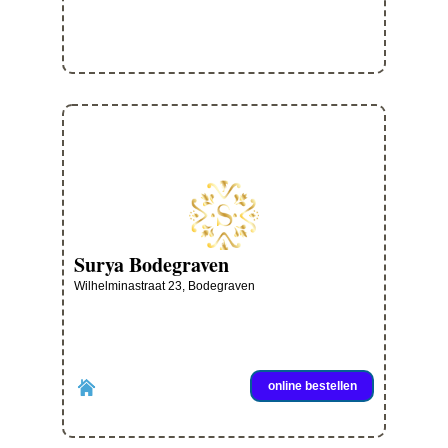
Surya Bodegraven
Wilhelminastraat 23, Bodegraven
online bestellen