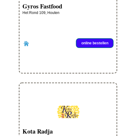
Gyros Fastfood
Het Rond 109, Houten
online bestellen
Kota Radja