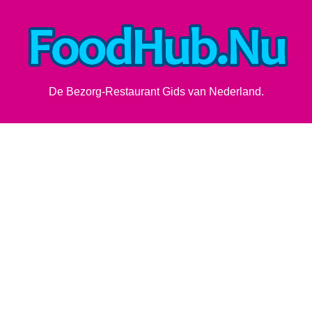
De Bezorg-Restaurant Gids van Nederland.