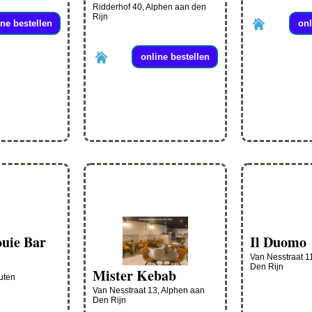
Ridderhof 40, Alphen aan den
Rijn
ine bestellen
onl
online bestellen
ouie Bar
Il Duomo
Van Nesstraat 1
Den Rijn
Mister Kebab
uten
Van Nesstraat 13, Alphen aan
Den Rijn