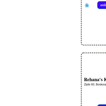
onl
Rehana's 
Zijde 60, Boskoo