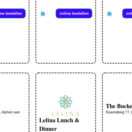
ine bestellen
online bestellen
onl
The Bucke
, Alphen aan
Raamsteeg 77, 
Lelina Lunch &
Dinner