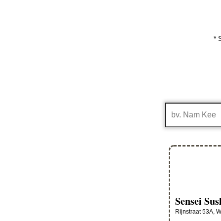
* 
Sensei Sus
Rijnstraat 53A, 