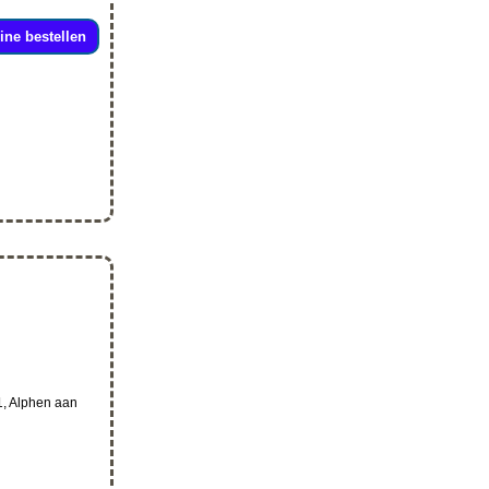
ine bestellen
1, Alphen aan