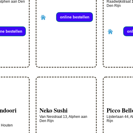
 Alphen aan Den
Raadwijkstraat 
Den Rijn
online bestellen
ine bestellen
onl
andoori
Neko Sushi
Picco Bell
Van Nesstraat 13, Alphen aan
Lijsterlaan 44,
Den Rijn
Rijn
, Houten