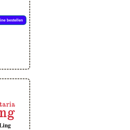
ine bestellen
 Ling