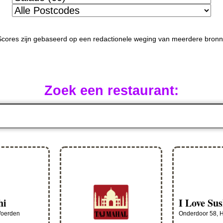
Scores zijn gebaseerd op een redactionele weging van meerdere bron
Zoek een restaurant:
hi
I Love Sus
Woerden
Onderdoor 58, 