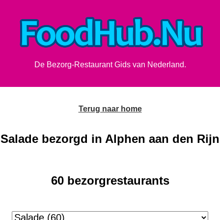
De Bezorg-Restaurant Gids van Nederland.
Terug naar home
Salade bezorgd in Alphen aan den Rijn
60 bezorgrestaurants