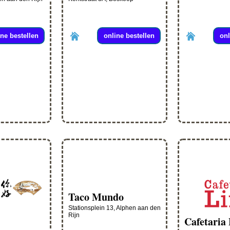
ine bestellen
online bestellen
onl
Taco Mundo
Stationsplein 13, Alphen aan den
Rijn
Cafetaria