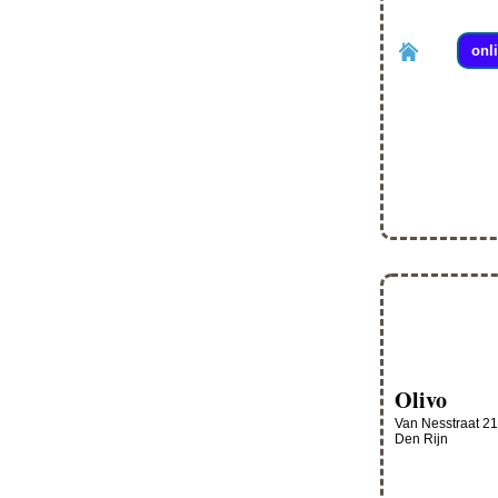
onl
Olivo
Van Nesstraat 21
Den Rijn