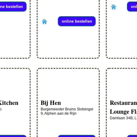
ine bestellen
onl
online bestellen
Kitchen
Bij Hen
Restauran
p
Burgemeester Bruins Slotsingel
Lounge Fl
9, Alphen aan de Rijn
Damlaan 34B, 