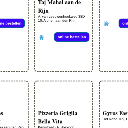
Taj Mahal aan de
Rijn
A. van Leeuwenhoekweg 38D
10, Alphen aan den Rijn
ine bestellen
onl
online bestellen
as
Pizzeria Grigila
Gyros Fas
t
Bella Vita
Het Rond 109, 
en aan den Rijn
Kerkstraat 3A, Boskoop