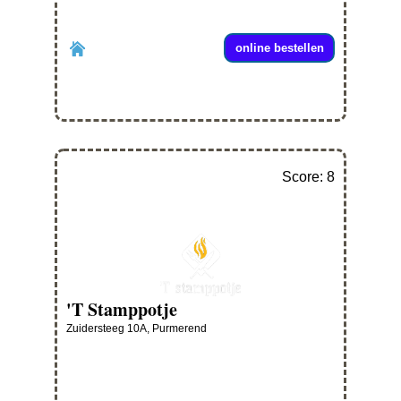
online bestellen
Score: 8
'T Stamppotje
Zuidersteeg 10A, Purmerend