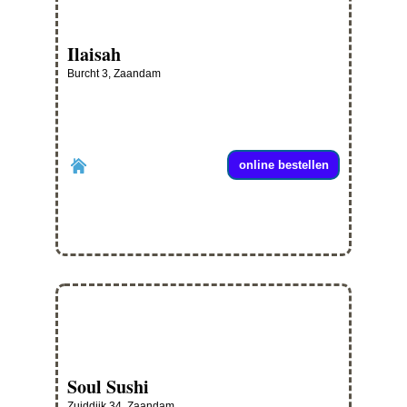
Ilaisah
Burcht 3, Zaandam
online bestellen
Soul Sushi
Zuiddijk 34, Zaandam