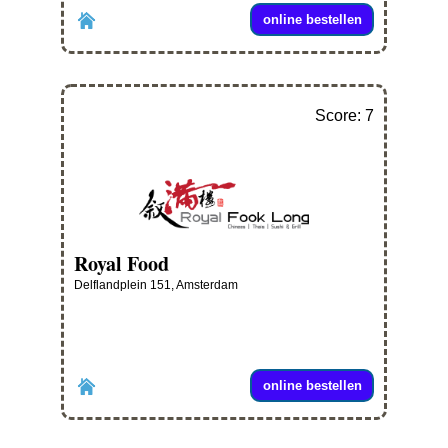
online bestellen
Score: 7
Royal Food
Delflandplein 151, Amsterdam
online bestellen