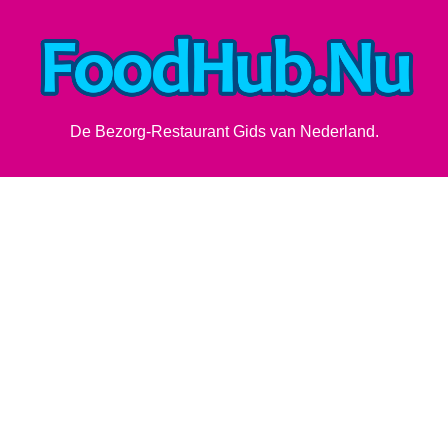
De Bezorg-Restaurant Gids van Nederland.