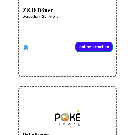
Z&D Döner
Dorpsstraat 25, Twello
online bestellen
Pokélivery