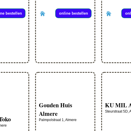
ine bestellen
online bestellen
onl
Gouden Huis
KU MIL
Almere
Steurstraat 5D, 
Toko
Palmpolstraat 1, Almere
lmere