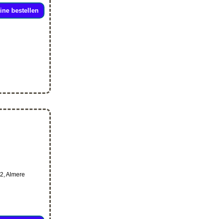
ine bestellen
 2, Almere