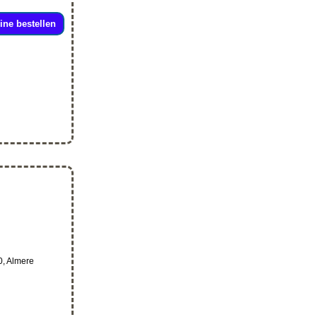
ine bestellen
0, Almere