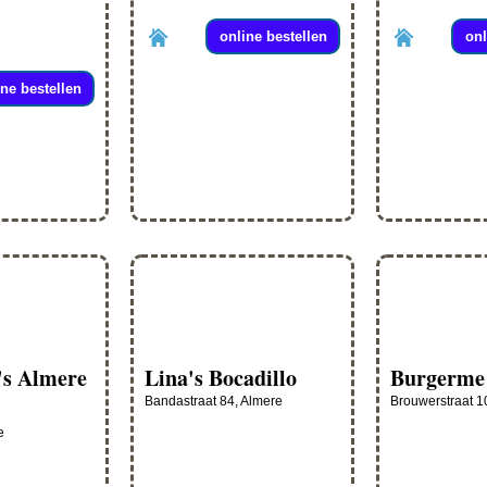
online bestellen
onl
ine bestellen
s Almere
Lina's Bocadillo
Burgerme
Bandastraat 84, Almere
Brouwerstraat 1
e