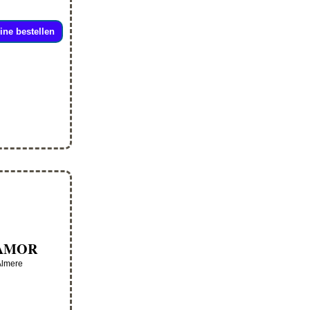
ine bestellen
 AMOR
Almere