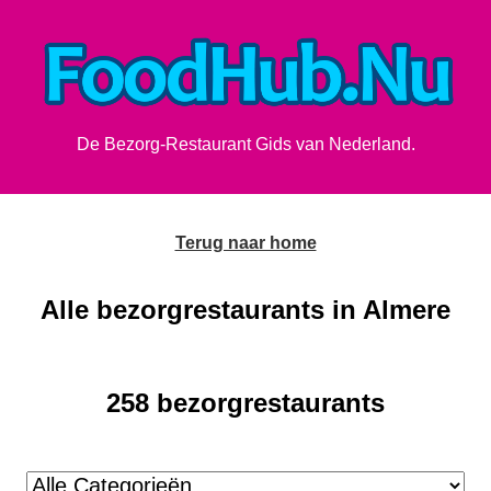
De Bezorg-Restaurant Gids van Nederland.
Terug naar home
Alle bezorgrestaurants in Almere
258 bezorgrestaurants