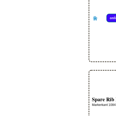
onl
Spare Rib
Markerkant 1084