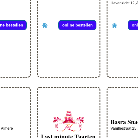
Havenzicht 12, 
ine bestellen
online bestellen
onl
Basra Sna
, Almere
Vanillestraat 25
Last minute Taarten