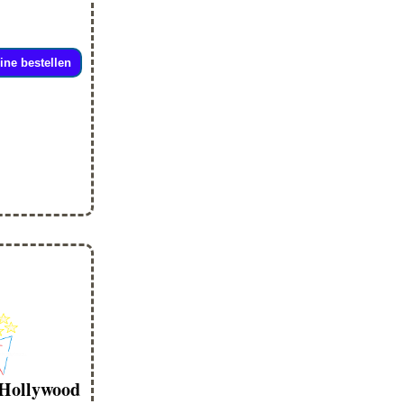
ine bestellen
 Hollywood