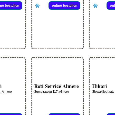
ine bestellen
online bestellen
onl
i
Roti Service Almere
Hikari
1, Almere
Sumatraweg 117, Almere
Slowakijeplaats