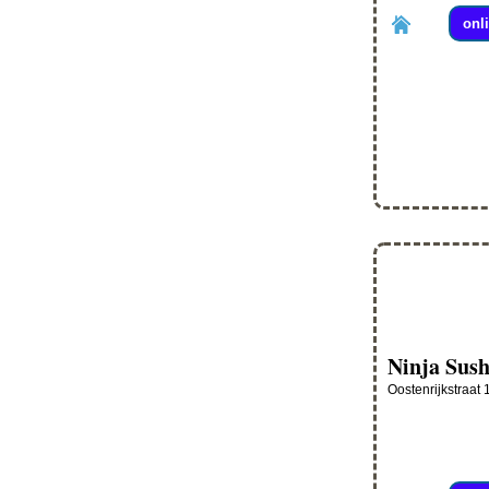
onl
Ninja Sush
Oostenrijkstraat 