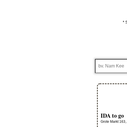
* 
IDA to go
Grote Markt 163,