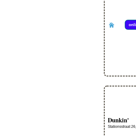
onl
Dunkin'
Stationsstraat 26