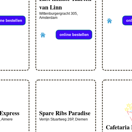
van Linn
Wittenburgergracht 305,
Amsterdam
ine bestellen
onl
online bestellen
 Express
Spare Ribs Paradise
, Almere
Verrijn Stuartweg 26P, Diemen
Cafetaria