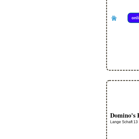
onl
Domino's 
Lange Schaft 13