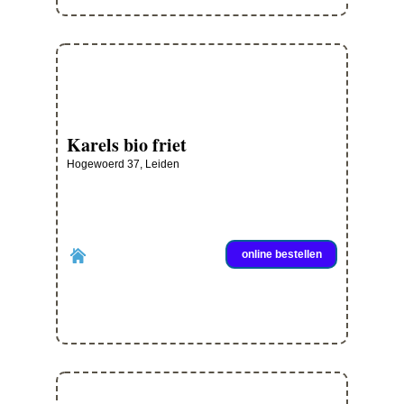
Karels bio friet
Hogewoerd 37, Leiden
online bestellen