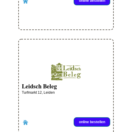
online bestellen
Leidsch Beleg
Turfmarkt 12, Leiden
online bestellen