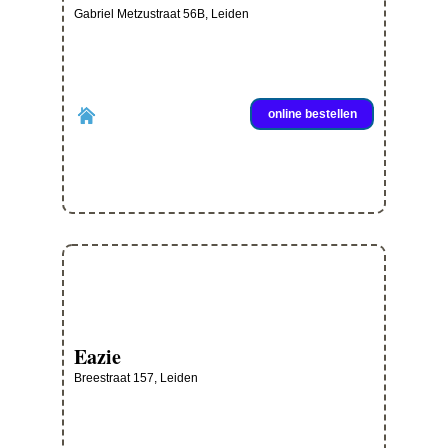
Gabriel Metzustraat 56B, Leiden
online bestellen
Eazie
Breestraat 157, Leiden