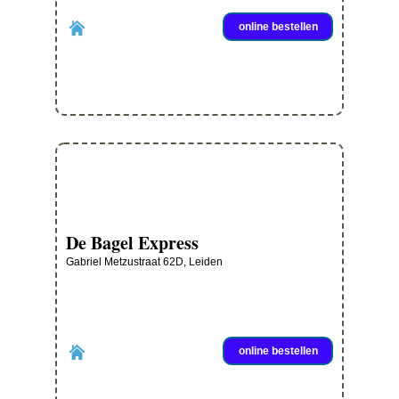
online bestellen
De Bagel Express
Gabriel Metzustraat 62D, Leiden
online bestellen