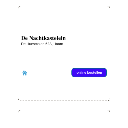
De Nachtkastelein
De Huesmolen 62A, Hoorn
online bestellen