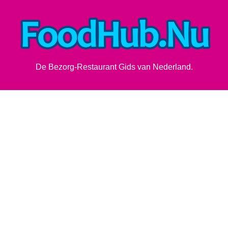
De Bezorg-Restaurant Gids van Nederland.