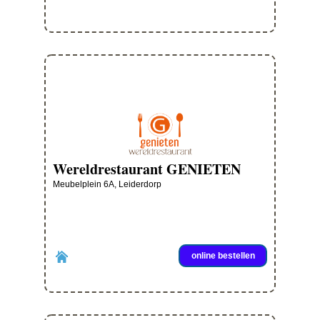
Wereldrestaurant GENIETEN
Meubelplein 6A, Leiderdorp
online bestellen